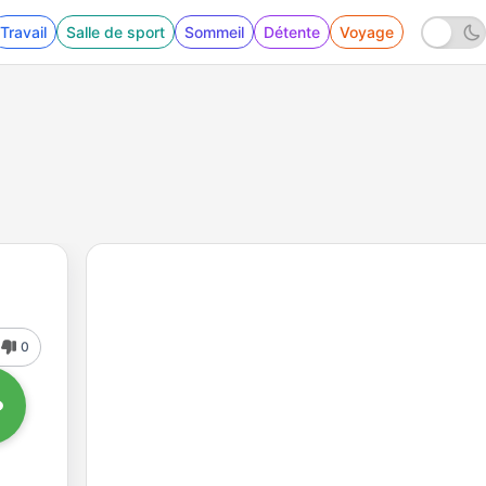
Travail
Salle de sport
Sommeil
Détente
Voyage
0