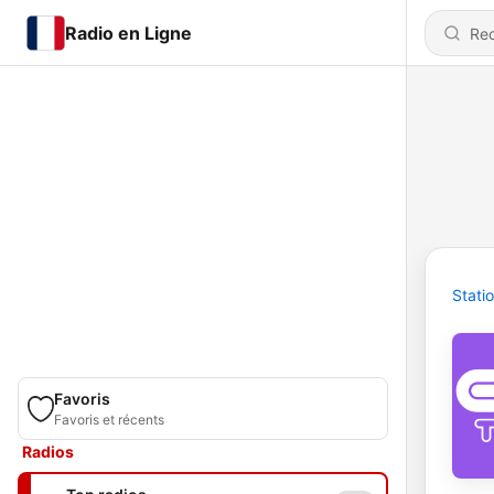
Radio en Ligne
Stati
Favoris
Favoris et récents
Radios