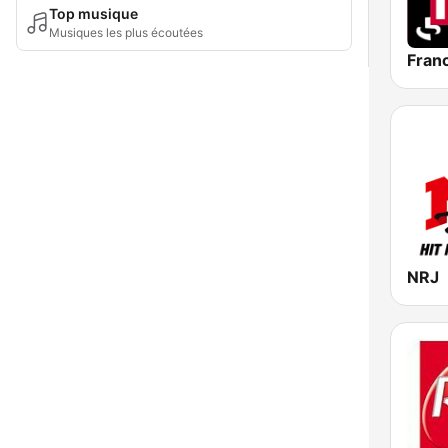
Top musique
Musiques les plus écoutées
Franc
NRJ