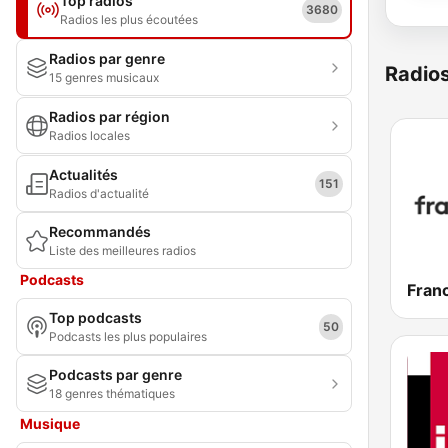
Top radios
3680
Radios les plus écoutées
Radios par genre
Radio
15 genres musicaux
Radios par région
Radios locales
Actualités
151
Radios d'actualité
Recommandés
Liste des meilleures radios
Podcasts
Franc
Top podcasts
50
Podcasts les plus populaires
Podcasts par genre
18 genres thématiques
Musique