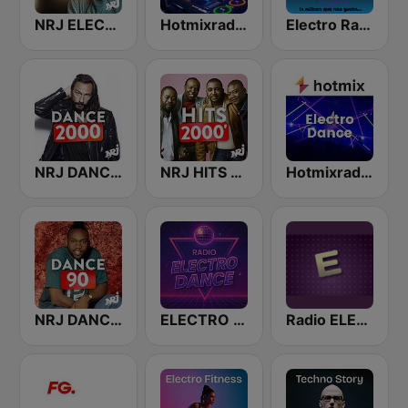
NRJ ELECTRO
Hotmixradio Dance
Electro Radio
NRJ DANCE 2000'
NRJ HITS 2000'
Hotmixradio Electro Dance
NRJ DANCE 90
ELECTRO DANCE
Radio ELECTRO