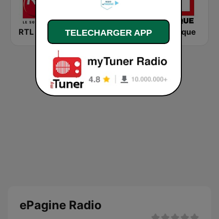
RTL 2
Montecarlo al doualiya (مونت كارلو الدولية)
RFI Afrique
TELECHARGER APP
ePagine Radio