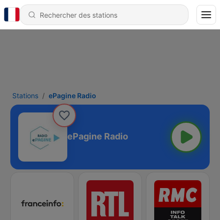
Stations
ePagine Radio
ePagine Radio