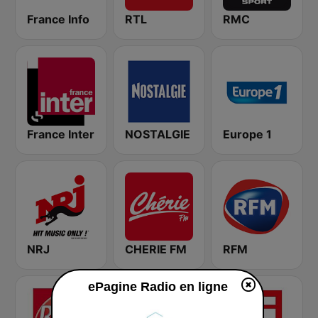
France Info
RTL
RMC
France Inter
NOSTALGIE
Europe 1
NRJ
CHERIE FM
RFM
ePagine Radio en ligne