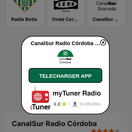
Radio Betis
Onda Cero Málaga
CanalSur Radio Granada
CanalSur Radio Córdoba en ligne
TELECHARGER APP
CanalSur Radio Córdoba