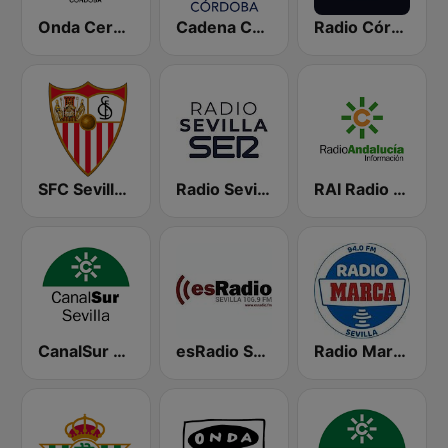
Onda Cero Córdoba
Cadena COPE Córdoba
Radio Córdoba SER
SFC Sevilla Fútbol Club Radio 91.6
Radio Sevilla SER
RAI Radio Andalucía Información
CanalSur Radio Sevilla
esRadio Sevilla
Radio Marca Sevilla