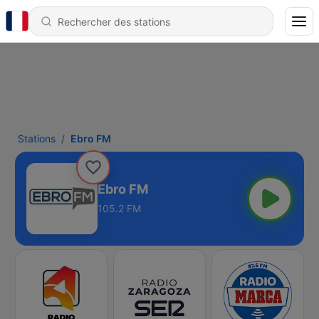
Stations
Ebro FM
Ebro FM
105.2 FM