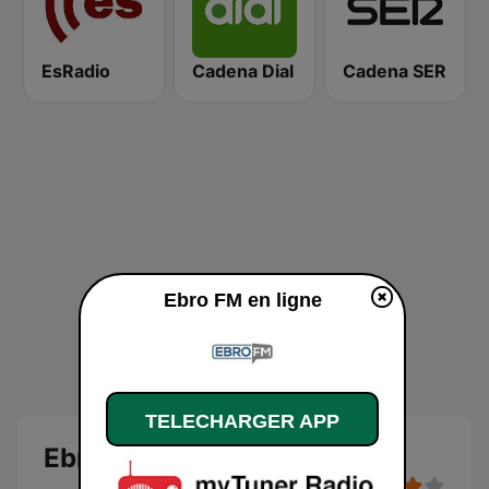
EsRadio
Cadena Dial
Cadena SER
Ebro FM en ligne
TELECHARGER APP
Ebro FM