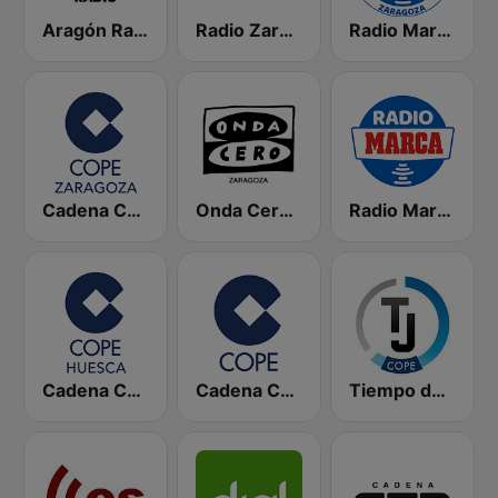
Aragón Radio
Radio Zaragoza SER
Radio Marca Zaragoza
Cadena COPE Zaragoza
Onda Cero Zaragoza
Radio Marca Nacional
Cadena COPE Huesca
Cadena COPE
Tiempo de Juego Cope Directo 2