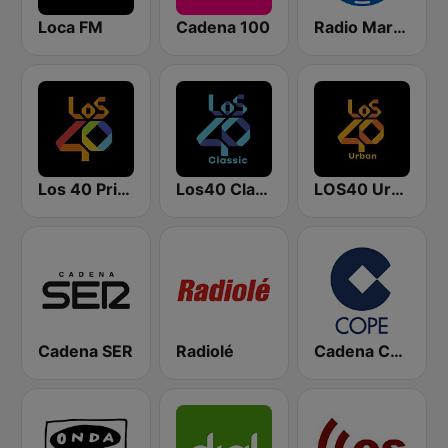
Loca FM
Cadena 100
Radio Marca Nacional
Los 40 Principales
Los40 Classic
LOS40 Urban
Cadena SER
Radiolé
Cadena COPE