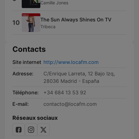
Camille Jones
The Sun Always Shines On TV
10
Tribeca
Contacts
Site internet
http://www.locafm.com
Adresse:
C/Enrique Larreta, 12 Bajo Izq,
28036 Madrid - España
Téléphone:
+34 684 13 53 92
E-mail:
contacto@locafm.com
Réseaux sociaux