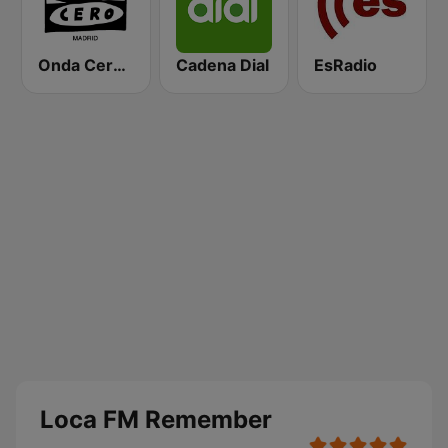
Onda Cero Madrid
Cadena Dial
EsRadio
Loca FM Remember