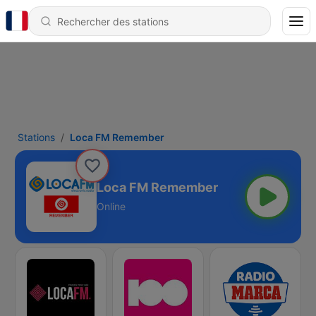
Stations
Loca FM Remember
Loca FM Remember
Online