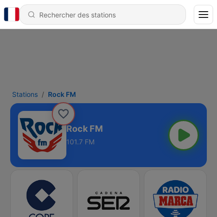
Stations
Rock FM
Rock FM
101.7 FM