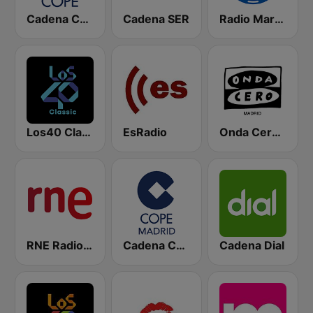
Cadena COPE
Cadena SER
Radio Marca Nacional
Los40 Classic
EsRadio
Onda Cero Madrid
RNE Radio Nacional
Cadena COPE Madrid
Cadena Dial