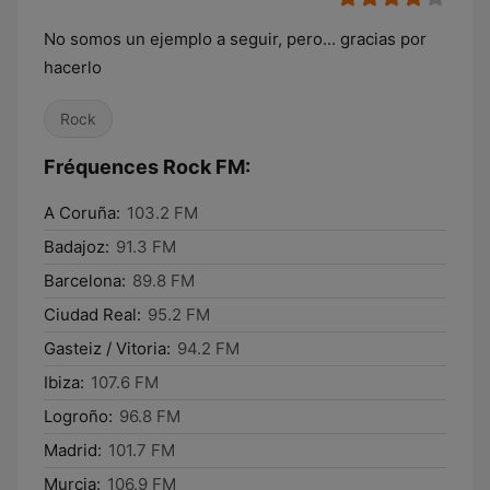
No somos un ejemplo a seguir, pero... gracias por
hacerlo
Rock
Fréquences Rock FM:
A Coruña:
103.2 FM
Badajoz:
91.3 FM
Barcelona:
89.8 FM
Ciudad Real:
95.2 FM
Gasteiz / Vitoria:
94.2 FM
Ibiza:
107.6 FM
Logroño:
96.8 FM
Madrid:
101.7 FM
Murcia:
106.9 FM