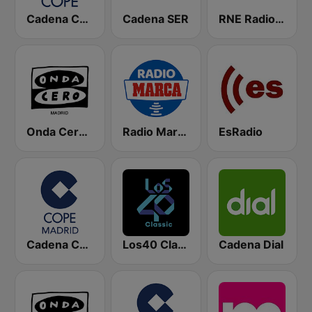
Cadena COPE
Cadena SER
RNE Radio Nacional
Onda Cero Madrid
Radio Marca Nacional
EsRadio
Cadena COPE Madrid
Los40 Classic
Cadena Dial