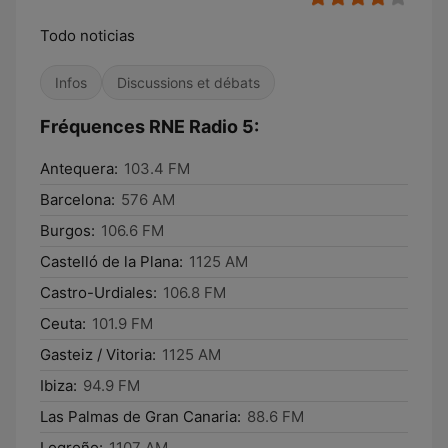
Todo noticias
Infos
Discussions et débats
Fréquences RNE Radio 5:
Antequera:
103.4 FM
Barcelona:
576 AM
Burgos:
106.6 FM
Castelló de la Plana:
1125 AM
Castro-Urdiales:
106.8 FM
Ceuta:
101.9 FM
Gasteiz / Vitoria:
1125 AM
Ibiza:
94.9 FM
Las Palmas de Gran Canaria:
88.6 FM
Logroño:
1107 AM