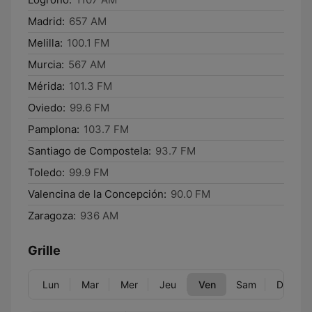
Madrid:
657 AM
Melilla:
100.1 FM
Murcia:
567 AM
Mérida:
101.3 FM
Oviedo:
99.6 FM
Pamplona:
103.7 FM
Santiago de Compostela:
93.7 FM
Toledo:
99.9 FM
Valencina de la Concepción:
90.0 FM
Zaragoza:
936 AM
Grille
Lun
Mar
Mer
Jeu
Ven
Sam
Dim