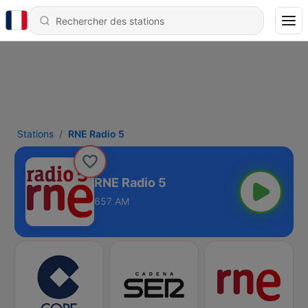
Stations
RNE Radio 5
RNE Radio 5
657 AM