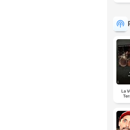
La 
Ter