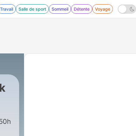
Travail
Salle de sport
Sommeil
Détente
Voyage
ck
:50h