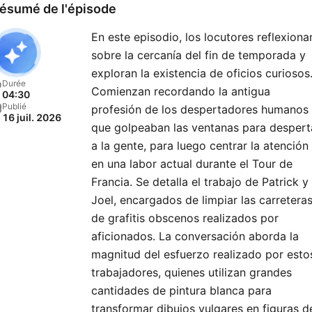
ésumé de l'épisode
En este episodio, los locutores reflexiona
sobre la cercanía del fin de temporada y
exploran la existencia de oficios curiosos
Durée
Comienzan recordando la antigua
04:30
Publié
profesión de los despertadores humanos
16 juil. 2026
que golpeaban las ventanas para despert
a la gente, para luego centrar la atención
en una labor actual durante el Tour de
Francia. Se detalla el trabajo de Patrick y
Joel, encargados de limpiar las carretera
de grafitis obscenos realizados por
aficionados. La conversación aborda la
magnitud del esfuerzo realizado por esto
trabajadores, quienes utilizan grandes
cantidades de pintura blanca para
transformar dibujos vulgares en figuras d