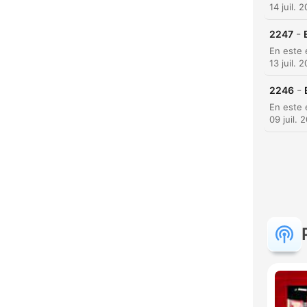
14 juil. 
-
2247
13 juil. 
-
2246
09 juil. 