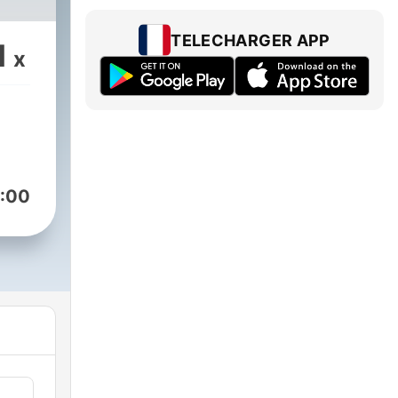
TELECHARGER APP
1
x
:00