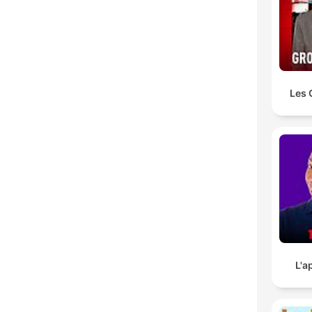
Les 
L'a