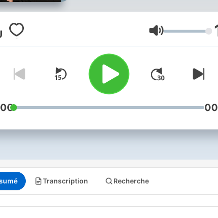
Volume
:00
00
sumé
Transcription
Recherche