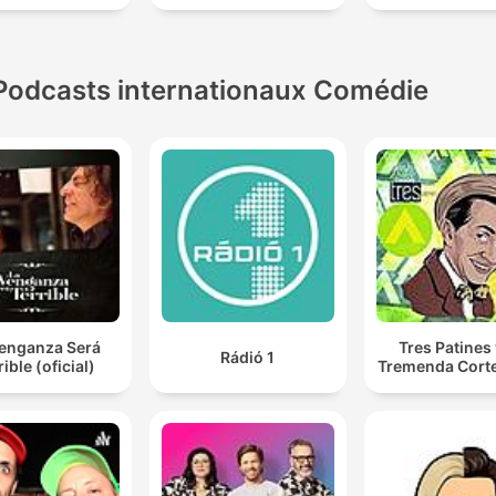
Podcasts internationaux Comédie
Venganza Será
Tres Patines 
Rádió 1
rible (oficial)
Tremenda Cort