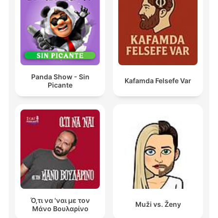
Panda Show - Sin
Kafamda Felsefe Var
Picante
Ό,τι να 'ναι με τον
Muži vs. Ženy
Μάνο Βουλαρίνο