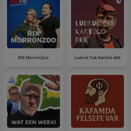
RIX MorronZoo
Ludruk Cak Kartolo dkk