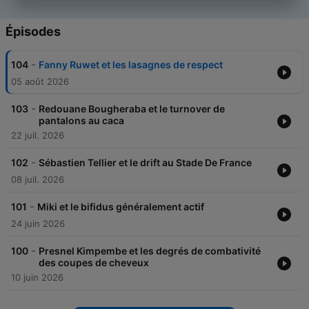
Épisodes
-
104
Fanny Ruwet et les lasagnes de respect
05 août 2026
-
103
Redouane Bougheraba et le turnover de
pantalons au caca
22 juil. 2026
-
102
Sébastien Tellier et le drift au Stade De France
08 juil. 2026
-
101
Miki et le bifidus généralement actif
24 juin 2026
-
100
Presnel Kimpembe et les degrés de combativité
des coupes de cheveux
10 juin 2026