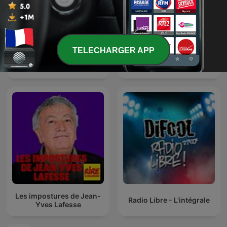
TELECHARGER APP
James O'Brien's Mystery
La riposte
Hour
Les impostures de Jean-
Radio Libre - L'intégrale
Yves Lafesse