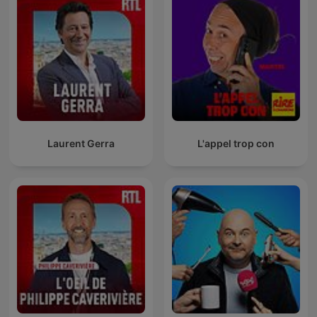
Laurent Gerra
L'appel trop con