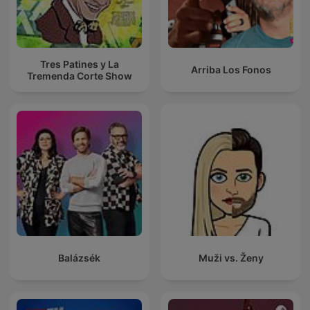
Tres Patines y La
Arriba Los Fonos
Tremenda Corte Show
Balázsék
Muži vs. Ženy