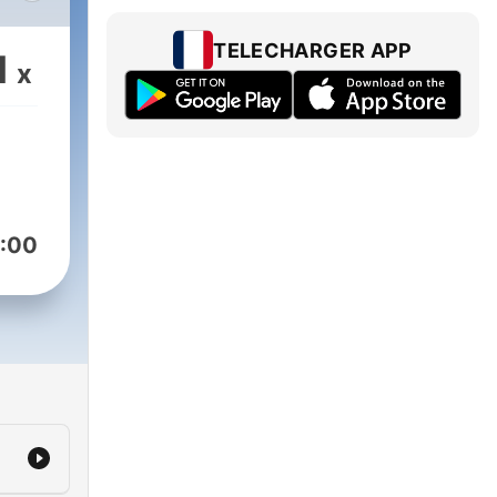
 Alla
TELECHARGER APP
1
x
:00