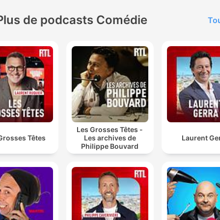
Plus de podcasts Comédie
Tou
Les Grosses Têtes -
Grosses Têtes
Les archives de
Laurent Ge
Philippe Bouvard