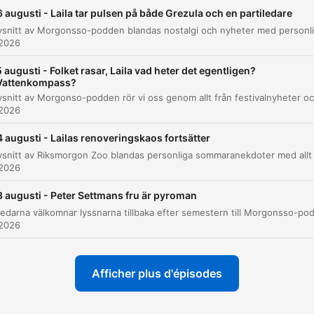
6 augusti - Laila tar pulsen på både Grezula och en partiledare
 2026
5 augusti - Folket rasar, Laila vad heter det egentligen?
Vattenkompass?
 2026
4 augusti - Lailas renoveringskaos fortsätter
 2026
3 augusti - Peter Settmans fru är pyroman
 2026
Afficher plus d'épisodes