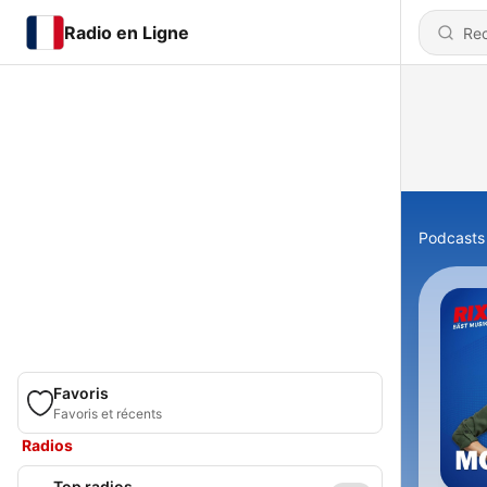
Radio en Ligne
Podcasts
Favoris
Favoris et récents
Radios
Top radios