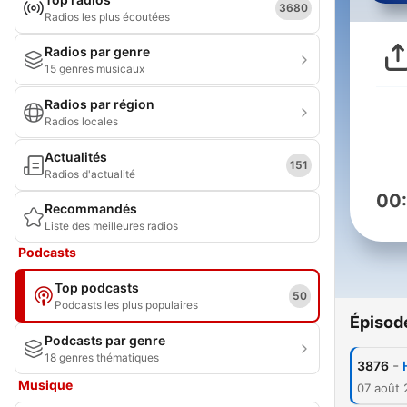
3680
Radios les plus écoutées
Radios par genre
15 genres musicaux
Radios par région
Radios locales
Actualités
151
Radios d'actualité
00
Recommandés
Liste des meilleures radios
Podcasts
Top podcasts
50
Podcasts les plus populaires
Épisod
Podcasts par genre
18 genres thématiques
-
3876
Musique
07 août