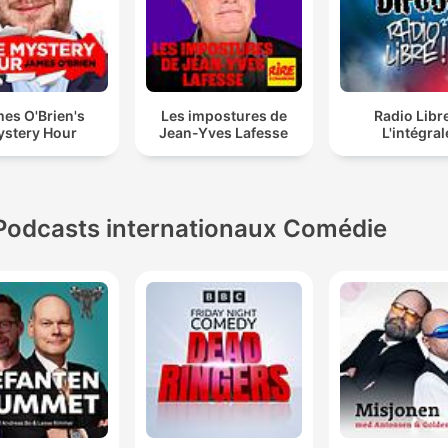
es O'Brien's
Les impostures de
Radio Libre
stery Hour
Jean-Yves Lafesse
L'intégral
Podcasts internationaux Comédie