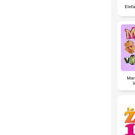
Elef
Mar
V