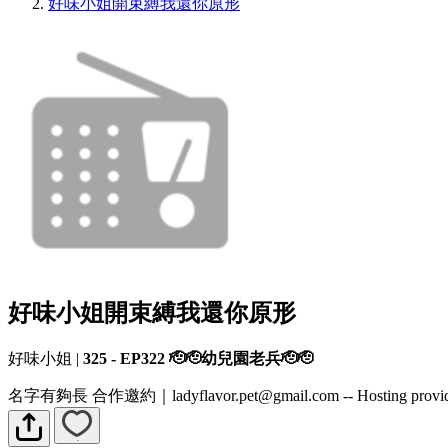
好味小姐開束縛我還你原形
好味小姐開束縛我還你原形
好味小姐
|
325 - EP322 🫡🫡幼兒園老兵🫡🫡
名字有夠長 合作邀約｜ladyflavor.pet@gmail.com -- Hosting provi