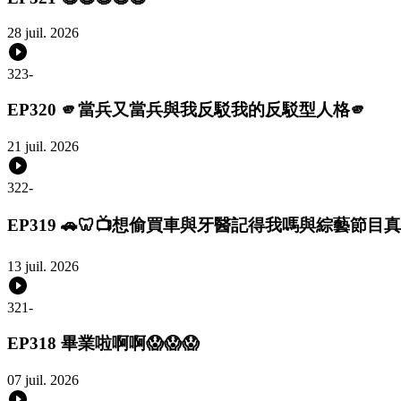
28 juil. 2026
323
-
EP320 🫵當兵又當兵與我反駁我的反駁型人格🫵
21 juil. 2026
322
-
EP319 🚗🦷📺想偷買車與牙醫記得我嗎與綜藝節目真可
13 juil. 2026
321
-
EP318 畢業啦啊啊😱😱😱
07 juil. 2026