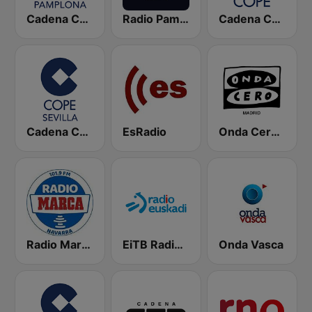
Cadena COPE Pamplona
Radio Pamplona SER
Cadena COPE
Cadena COPE Sevilla
EsRadio
Onda Cero Madrid
Radio Marca Navarra
EiTB Radio Euskadi
Onda Vasca