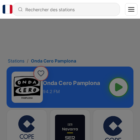
Stations
Onda Cero Pamplona
Onda Cero Pamplona
94.2 FM