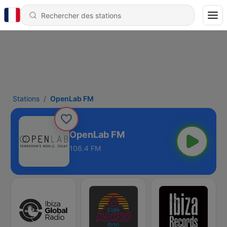
Stations
OpenLab FM
OpenLab FM
106.4 FM