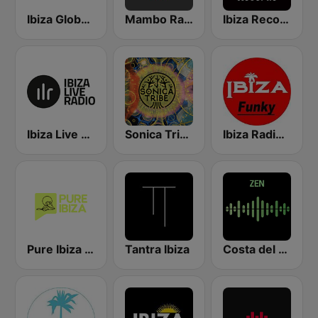
Ibiza Global Radio
Mambo Radio
Ibiza Records
Ibiza Live Radio
Sonica Tribe
Ibiza Radios - Funky
Pure Ibiza Radio
Tantra Ibiza
Costa del Mar Zen