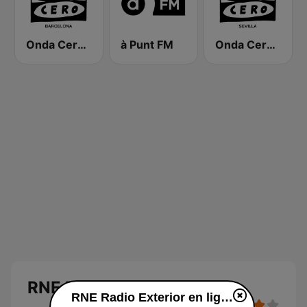
Onda Cero Barcelona
à Punt FM
Onda Cero Sevilla
RNE Radio Exterior
RNE Radio Exterior en ligne