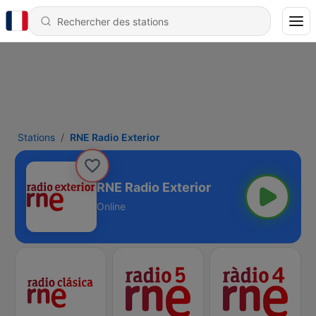
Stations
RNE Radio Exterior
RNE Radio Exterior
Online