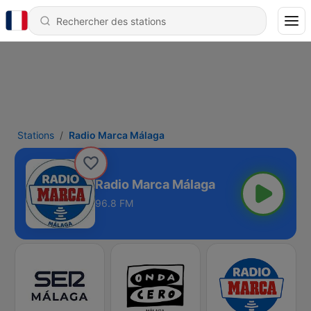
Stations
Radio Marca Málaga
Radio Marca Málaga
96.8 FM