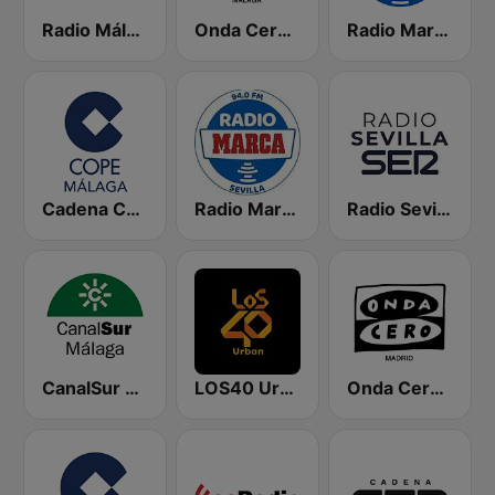
Radio Málaga SER
Onda Cero Málaga
Radio Marca Nacional
Cadena COPE Málaga
Radio Marca Sevilla
Radio Sevilla SER
CanalSur Radio Málaga
LOS40 Urban
Onda Cero Madrid