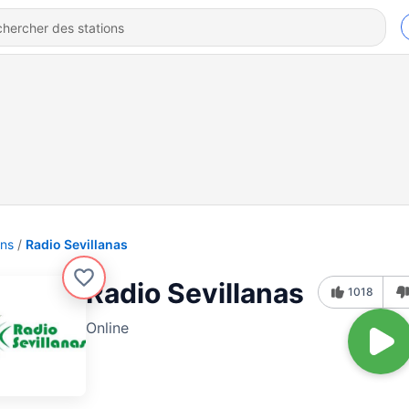
ons
Radio Sevillanas
Radio Sevillanas
1018
Online