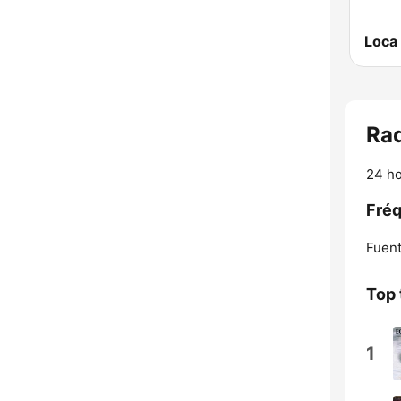
Loca
Rad
24 ho
Fréq
Fuent
Top 
1