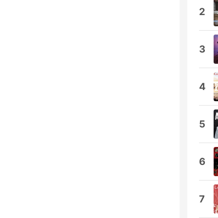
2
3
4
5
6
7