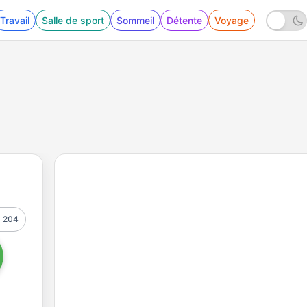
Travail
Salle de sport
Sommeil
Détente
Voyage
204