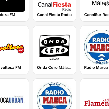
dera FM
Canal Fiesta Radio
evoltosa FM
Onda Cero Málaga