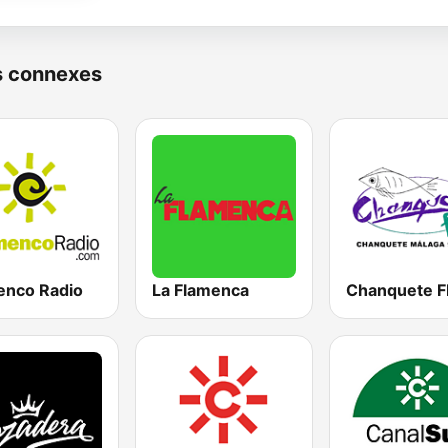
s connexes
enco Radio
La Flamenca