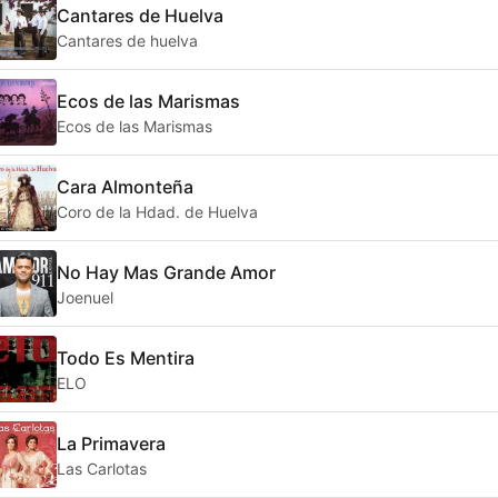
Cantares de Huelva
Cantares de huelva
Ecos de las Marismas
Ecos de las Marismas
Cara Almonteña
Coro de la Hdad. de Huelva
No Hay Mas Grande Amor
Joenuel
Todo Es Mentira
ELO
La Primavera
Las Carlotas