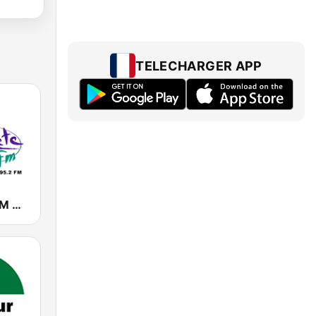
TELECHARGER APP
Chanquete FM Málaga