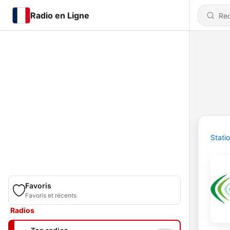
Radio en Ligne
Stati
Favoris
Favoris et récents
Radios