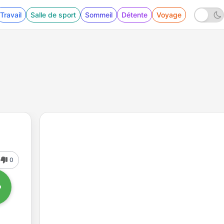
Travail
Salle de sport
Sommeil
Détente
Voyage
0