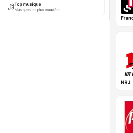
Top musique
Musiques les plus écoutées
Franc
NRJ