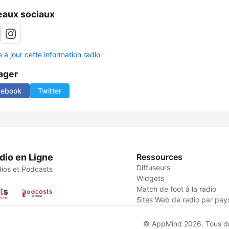
aux sociaux
 à jour cette information radio
ager
cebook
Twitter
dio en Ligne
Ressources
Diffuseurs
ios et Podcasts
Widgets
Match de foot à la radio
Sites Web de radio par pay
© AppMind 2026. Tous dro