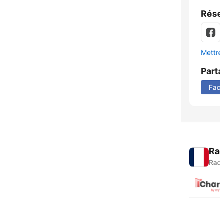
Rése
Mettre
Part
Fa
Ra
Rad