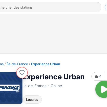
ons
Île-de-France
Experience Urban
Experience Urban
0
Île-de-France - Online
Locales