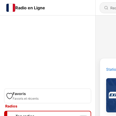
Radio en Ligne
Stati
Favoris
Favoris et récents
Radios