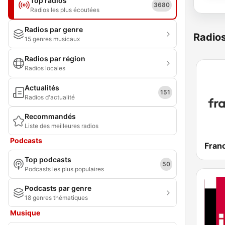
Top radios
3680
Radios les plus écoutées
Radios par genre
Radio
15 genres musicaux
Radios par région
Radios locales
Actualités
151
Radios d'actualité
Recommandés
Liste des meilleures radios
Podcasts
Franc
Top podcasts
50
Podcasts les plus populaires
Podcasts par genre
18 genres thématiques
Musique