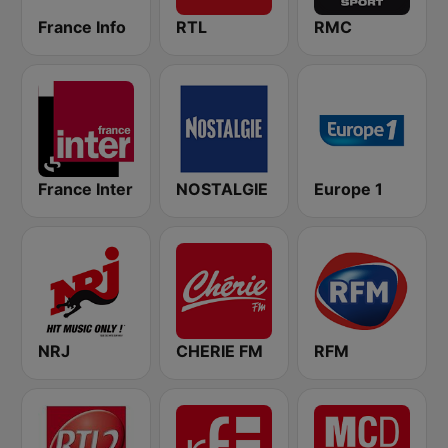
France Info
RTL
RMC
France Inter
NOSTALGIE
Europe 1
NRJ
CHERIE FM
RFM