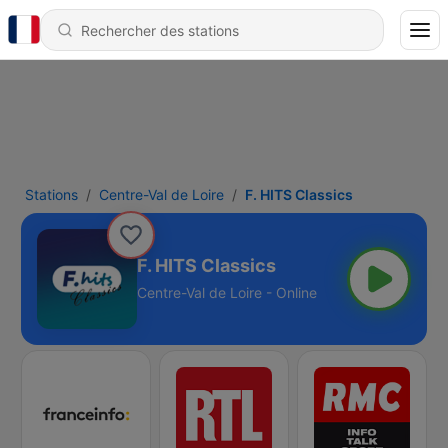
Stations
Centre-Val de Loire
F. HITS Classics
F. HITS Classics
Centre-Val de Loire - Online