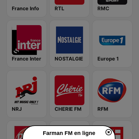
France Info
RTL
RMC
France Inter
NOSTALGIE
Europe 1
NRJ
CHERIE FM
RFM
Farman FM en ligne