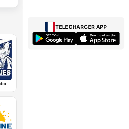
TELECHARGER APP
dio