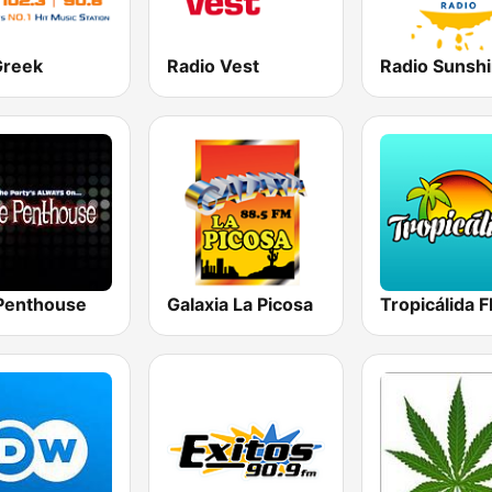
Greek
Radio Vest
Radio Sunsh
Penthouse
Galaxia La Picosa
Tropicálida 