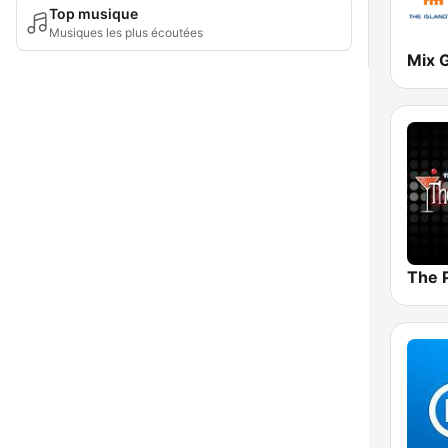
Top musique
Musiques les plus écoutées
Mix 
The 