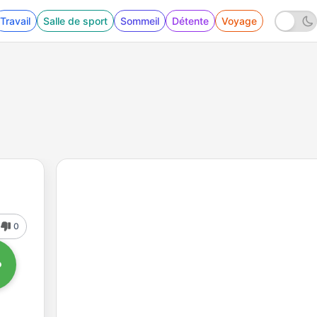
Travail
Salle de sport
Sommeil
Détente
Voyage
0