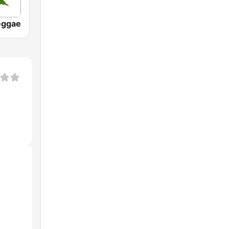
eggae