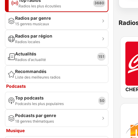
Top radios
3680
Radios les plus écoutées
Radios par genre
Radio
15 genres musicaux
Radios par région
Radios locales
Actualités
151
Radios d'actualité
Recommandés
Liste des meilleures radios
Podcasts
CHER
Top podcasts
50
Podcasts les plus populaires
Podcasts par genre
18 genres thématiques
Musique