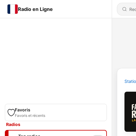
Radio en Ligne
Stati
Favoris
Favoris et récents
Radios