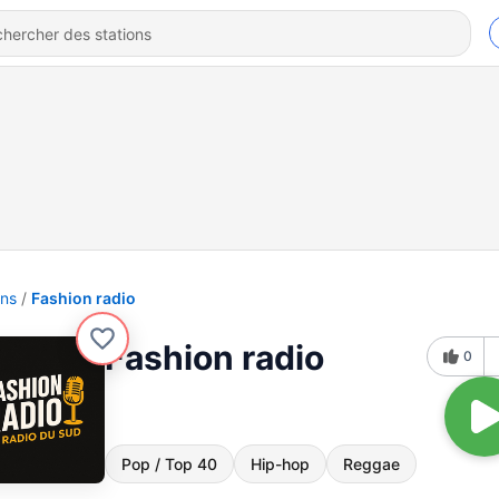
ons
Fashion radio
Fashion radio
0
Pop / Top 40
Hip-hop
Reggae