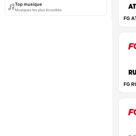
Top musique
Musiques les plus écoutées
FG A
FG R