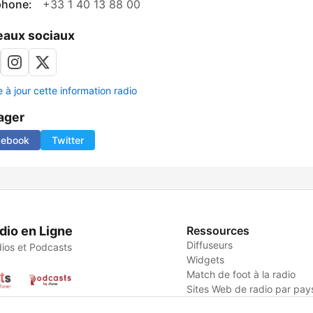
phone:
+33 1 40 13 88 00
aux sociaux
 à jour cette information radio
ager
cebook
Twitter
dio en Ligne
Ressources
Diffuseurs
ios et Podcasts
Widgets
Match de foot à la radio
Sites Web de radio par pay