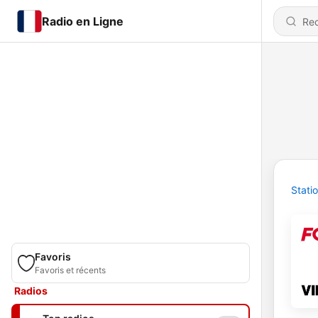
Radio en Ligne
Stati
Favoris
Favoris et récents
Radios