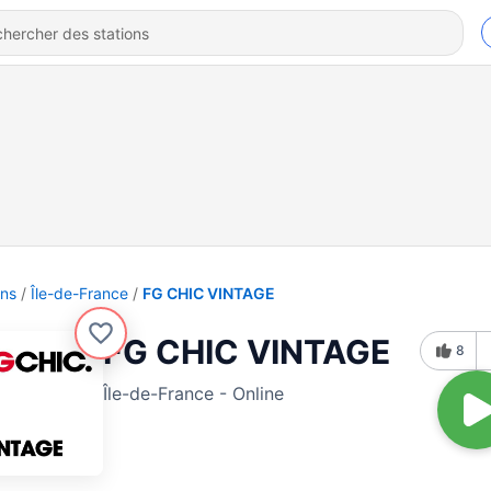
ons
Île-de-France
FG CHIC VINTAGE
FG CHIC VINTAGE
8
Île-de-France - Online