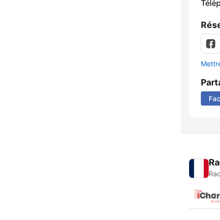
Télé
Rése
Mettre
Part
Fa
Ra
Rad