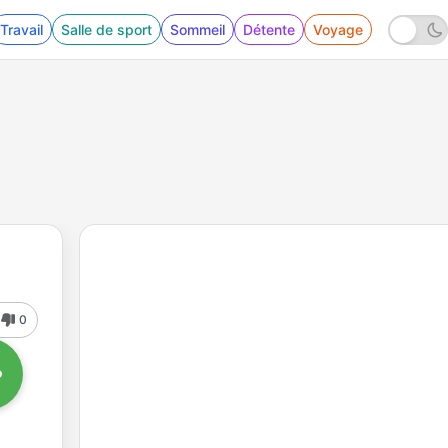
Travail
Salle de sport
Sommeil
Détente
Voyage
0