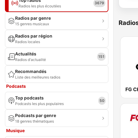
Top radios
3679
Radios les plus écoutées
Radios par genre
Radio
15 genres musicaux
Radios par région
Radios locales
Actualités
151
Radios d'actualité
Recommandés
Liste des meilleures radios
Podcasts
FG C
Top podcasts
50
Podcasts les plus populaires
Podcasts par genre
18 genres thématiques
Musique