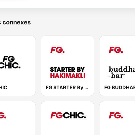
s connexes
HIC
FG STARTER By HAKIMAKLI
FG BUDDHA