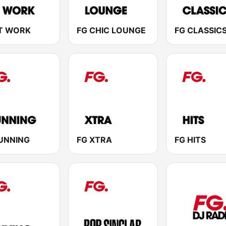
T WORK
FG CHIC LOUNGE
FG CLASSIC
UNNING
FG XTRA
FG HITS