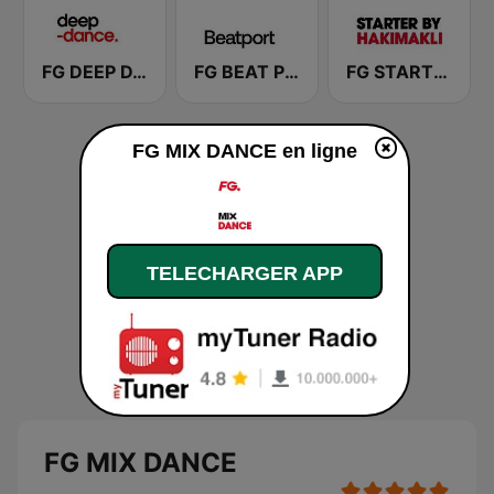
FG DEEP DANCE
FG BEAT PORT
FG STARTER By HAKIMAKLI
FG MIX DANCE en ligne
TELECHARGER APP
FG MIX DANCE