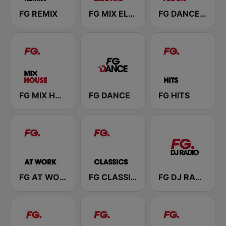
FG REMIX
FG MIX ELECTRO
FG DANCEFLOOR
FG MIX HOUSE
FG DANCE
FG HITS
FG AT WORK
FG CLASSICS
FG DJ RADIO