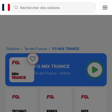
Stations
Île-de-France
FG MIX TRANCE
FG MIX TRANCE
Île-de-France - Online