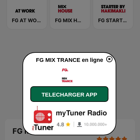
FG AT WORK
FG MIX HOUSE
FG STARTER By HAKIMAKLI
FG MIX TRANCE en ligne
TELECHARGER APP
FG MIX TRANCE