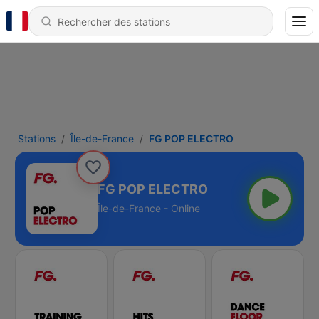
Stations
Île-de-France
FG POP ELECTRO
FG POP ELECTRO
Île-de-France - Online