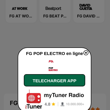
FG AT WORK
FG BEAT PORT
FG DAVID GUETTA
FG POP ELECTRO en ligne
TELECHARGER APP
FG POP ELECTRO