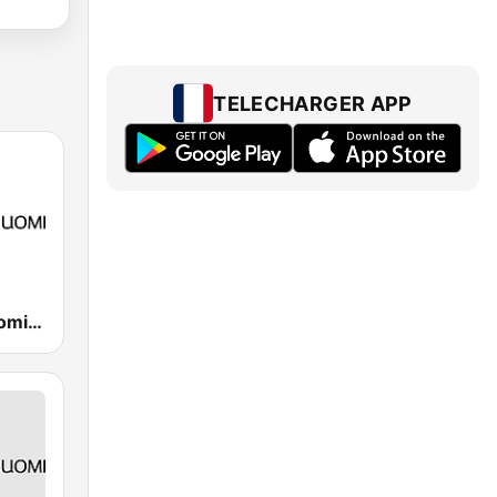
TELECHARGER APP
Yle Radio Suomi Helsinki