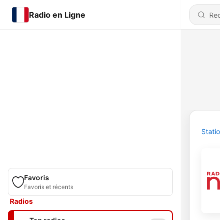
Radio en Ligne
Stati
Favoris
Favoris et récents
Radios