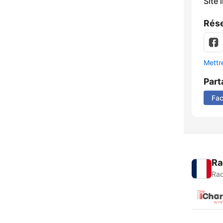
Site 
Rése
Mettre
Part
Fa
Ra
Rad