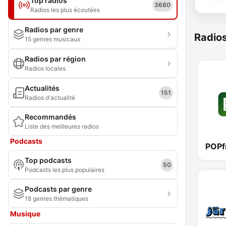
Top radios
3680
Radios les plus écoutées
Radios par genre
Radio
15 genres musicaux
Radios par région
Radios locales
Actualités
151
Radios d'actualité
Recommandés
Liste des meilleures radios
Podcasts
POPf
Top podcasts
50
Podcasts les plus populaires
Podcasts par genre
18 genres thématiques
Musique