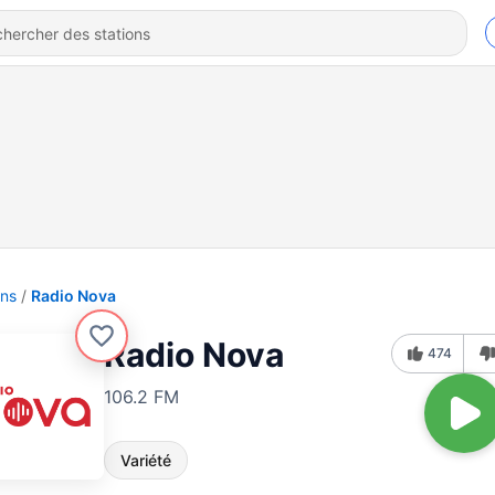
ons
Radio Nova
Radio Nova
474
106.2 FM
Variété