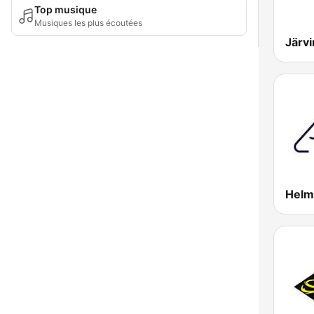
Top musique
Musiques les plus écoutées
Järvi
Helm