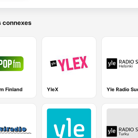
s connexes
m Finland
YleX