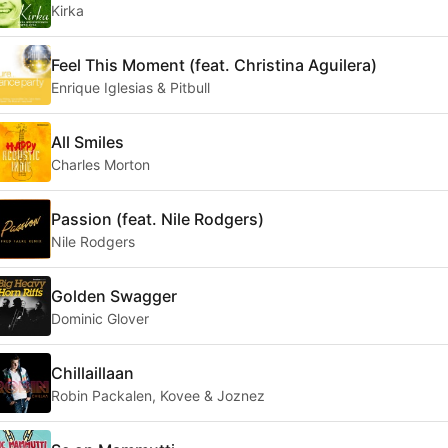
Kirka
Feel This Moment (feat. Christina Aguilera)
Enrique Iglesias & Pitbull
All Smiles
Charles Morton
Passion (feat. Nile Rodgers)
Nile Rodgers
Golden Swagger
Dominic Glover
Chillaillaan
Robin Packalen, Kovee & Joznez