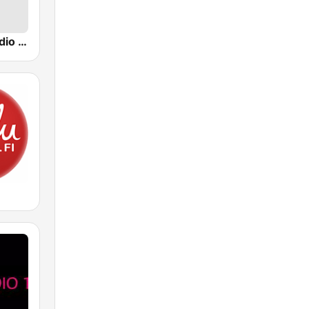
Yle Turku Radio Suomi