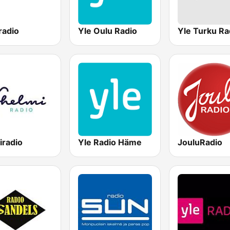
radio
Yle Oulu Radio
iradio
Yle Radio Häme
JouluRadio