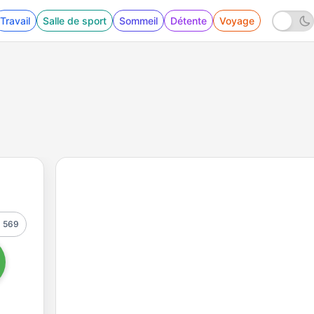
Travail
Salle de sport
Sommeil
Détente
Voyage
569