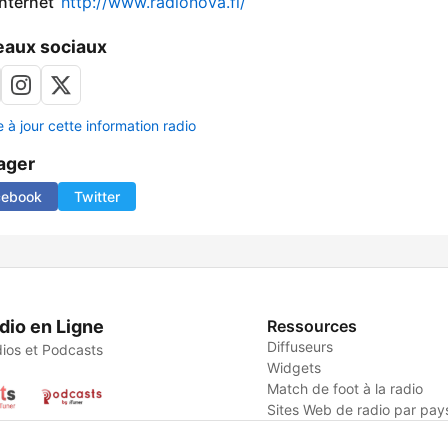
internet
http://www.radionova.fi/
aux sociaux
 à jour cette information radio
ager
cebook
Twitter
dio en Ligne
Ressources
Diffuseurs
ios et Podcasts
Widgets
Match de foot à la radio
Sites Web de radio par pay