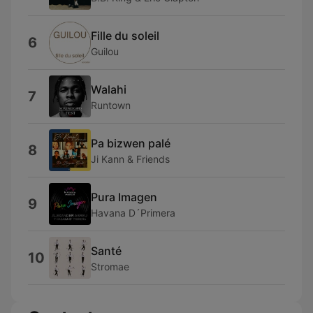
Fille du soleil
6
Guilou
Walahi
7
Runtown
Pa bizwen palé
8
Ji Kann & Friends
Pura Imagen
9
Havana D´Primera
Santé
10
Stromae