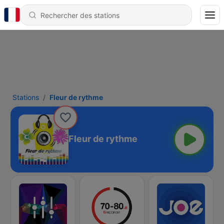
Stations
Fleur de rythme
Fleur de rythme