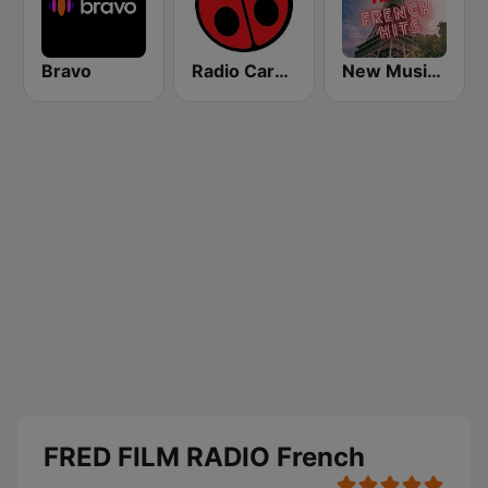
Bravo
Radio Carolina
New Music France French Hits
FRED FILM RADIO French