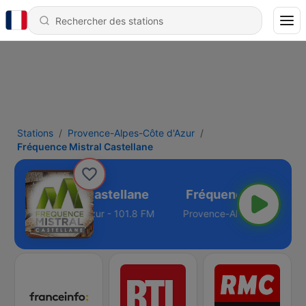
Stations
Provence-Alpes-Côte d'Azur
Fréquence Mistral Castellane
uence Mistral Castellane
nce-Alpes-Côte d'Azur - 101.8 FM