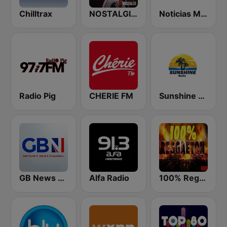
Chilltrax
NOSTALGIE ROCK 70
Noticias MVS
Radio Pig
CHERIE FM
Sunshine Radio
GB News Radio
Alfa Radio
100% Reggaeton Radio