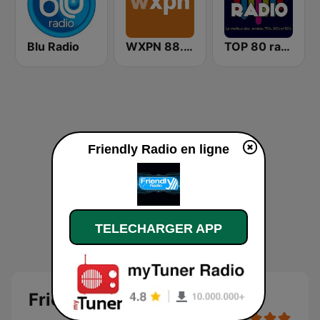
Blu Radio
WXPN 88.5 XPN
TOP 80 radio
Friendly Radio en ligne
TELECHARGER APP
Friendly Radio