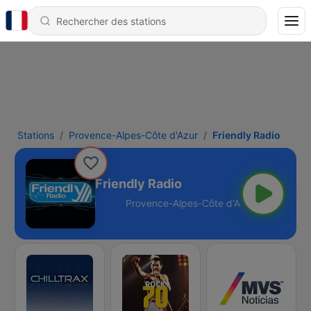
Stations
Provence-Alpes-Côte d'Azur
Friendly Radio
Friendly Radio
Côte d'Azur - Online