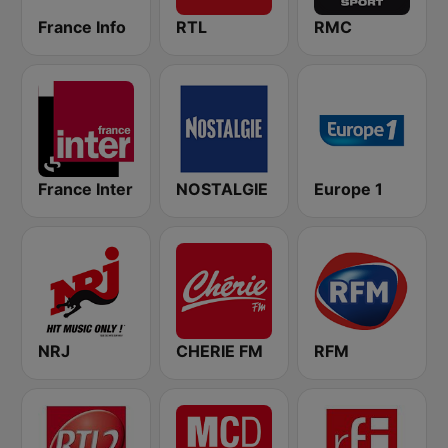
France Info
RTL
RMC
France Inter
NOSTALGIE
Europe 1
NRJ
CHERIE FM
RFM