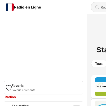
Radio en Ligne
St
Tous
Favoris
Favoris et récents
Radios
Top radios