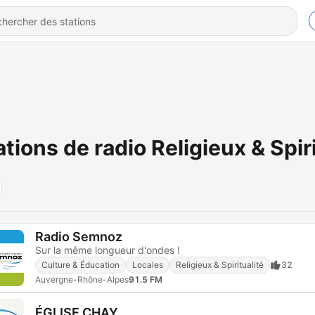
ations de radio Religieux & Spiri
Radio Semnoz
Sur la même longueur d'ondes !
Culture & Éducation
Locales
Religieux & Spiritualité
32
Auvergne-Rhône-Alpes
91.5 FM
ÉGLISE CHAY