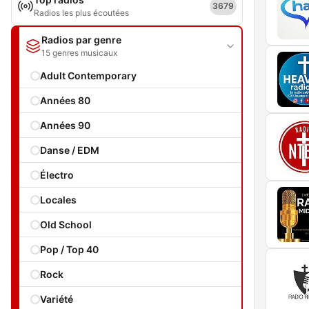
3679
Radios les plus écoutées
Radios par genre
15 genres musicaux
Adult Contemporary
Années 80
Années 90
Danse / EDM
Électro
Locales
Old School
Pop / Top 40
Rock
Variété