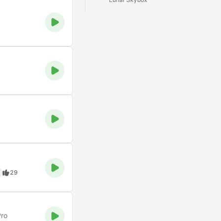
29
Pro