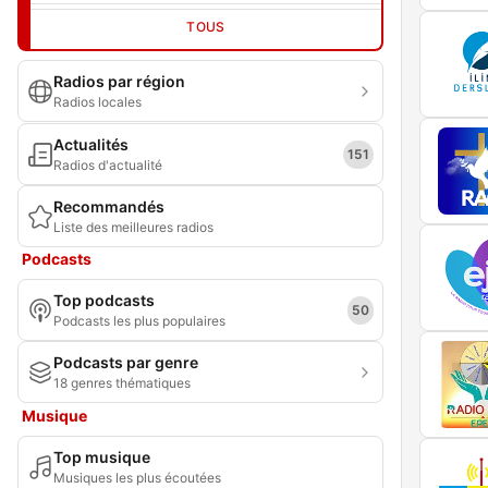
TOUS
Radios par région
Radios locales
Actualités
151
Radios d'actualité
Recommandés
Liste des meilleures radios
Podcasts
Top podcasts
50
Podcasts les plus populaires
Podcasts par genre
18 genres thématiques
Musique
Top musique
Musiques les plus écoutées