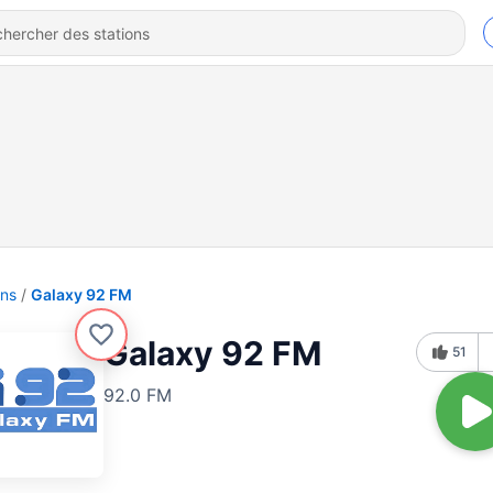
ons
Galaxy 92 FM
Galaxy 92 FM
51
92.0 FM