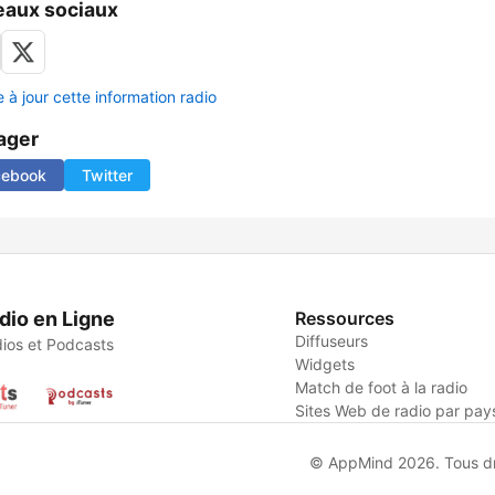
aux sociaux
 à jour cette information radio
ager
cebook
Twitter
dio en Ligne
Ressources
Diffuseurs
ios et Podcasts
Widgets
Match de foot à la radio
Sites Web de radio par pay
© AppMind 2026. Tous dro