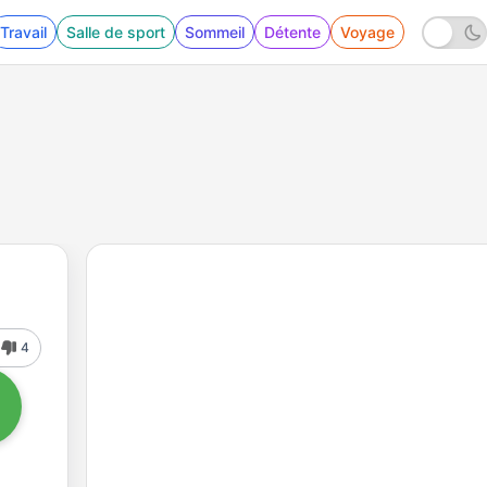
Travail
Salle de sport
Sommeil
Détente
Voyage
4