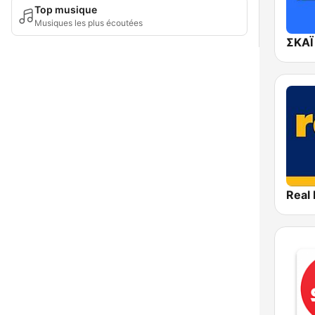
Top musique
Musiques les plus écoutées
Real