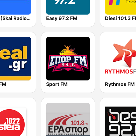
ΣΚΑΪ (Skai Radio 100.3)
Easy 97.2 FM
Diesi 101.3 
 FM
Sport FM