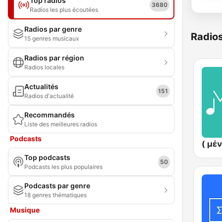
Top radios
3680
Radios les plus écoutées
Radios par genre
Radio
15 genres musicaux
Radios par région
Radios locales
Actualités
151
Radios d'actualité
Recommandés
Liste des meilleures radios
Podcasts
Top podcasts
50
Podcasts les plus populaires
Podcasts par genre
18 genres thématiques
Musique