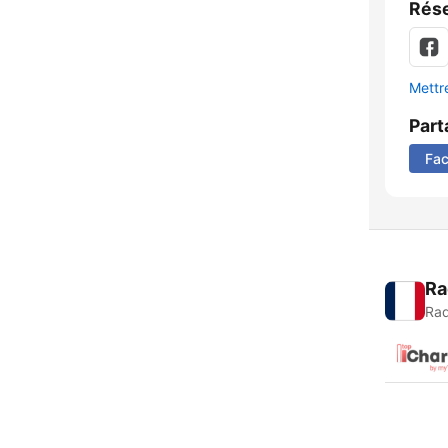
Rése
Mettre
Part
Fa
Ra
Rad