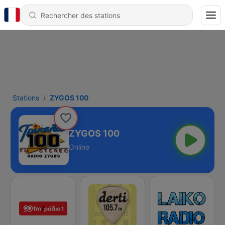
Stations
ZYGOS 100
ZYGOS 100
Online