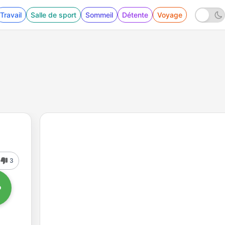
Travail
Salle de sport
Sommeil
Détente
Voyage
3