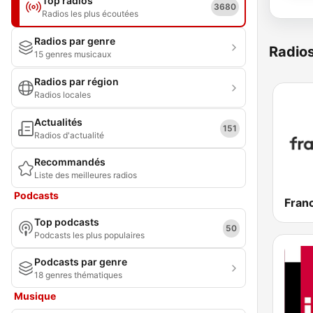
Top radios
3680
Radios les plus écoutées
Radios par genre
Radio
15 genres musicaux
Radios par région
Radios locales
Actualités
151
Radios d'actualité
Recommandés
Liste des meilleures radios
Podcasts
Franc
Top podcasts
50
Podcasts les plus populaires
Podcasts par genre
18 genres thématiques
Musique