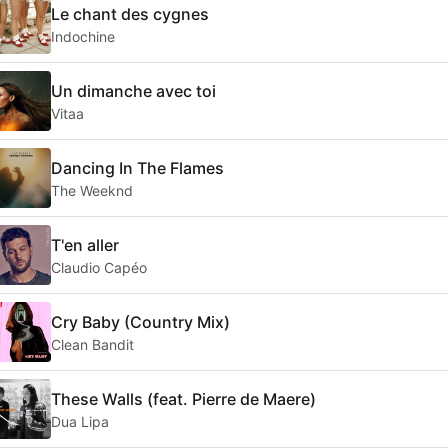
Le chant des cygnes
Indochine
Un dimanche avec toi
Vitaa
Dancing In The Flames
The Weeknd
T'en aller
Claudio Capéo
Cry Baby (Country Mix)
Clean Bandit
These Walls (feat. Pierre de Maere)
Dua Lipa