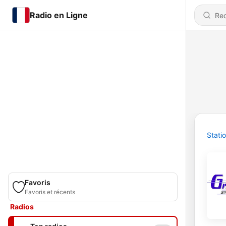
Radio en Ligne
Stati
Favoris
Favoris et récents
Radios