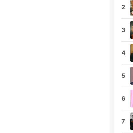
2
3
4
5
6
7