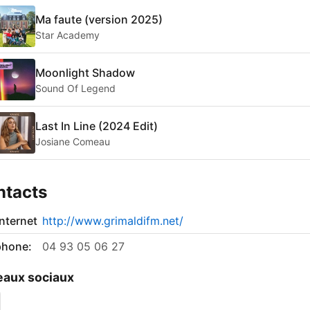
Ma faute (version 2025)
Star Academy
Moonlight Shadow
Sound Of Legend
Last In Line (2024 Edit)
Josiane Comeau
ntacts
internet
http://www.grimaldifm.net/
phone:
04 93 05 06 27
aux sociaux