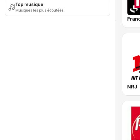
Top musique
Musiques les plus écoutées
Franc
NRJ