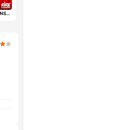
RIRE ET CHANSONS SKETCHES