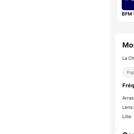
Mo
La Ch
Pop
Fré
Arras
Lens:
Lille: