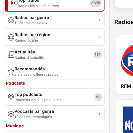
Top radios
3679
Radios les plus écoutées
Radios par genre
Radio
15 genres musicaux
Radios par région
Radios locales
Actualités
151
Radios d'actualité
Recommandés
Liste des meilleures radios
Podcasts
RFM
Top podcasts
50
Podcasts les plus populaires
Podcasts par genre
18 genres thématiques
Musique