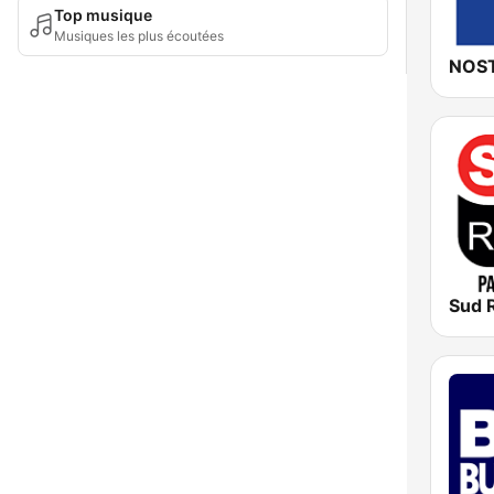
Top musique
Musiques les plus écoutées
NOST
Sud 