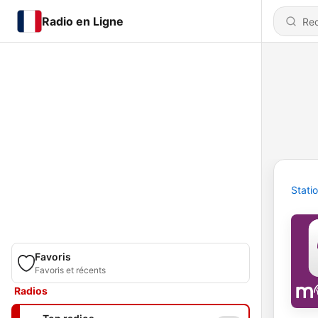
Radio en Ligne
Stati
Favoris
Favoris et récents
Radios