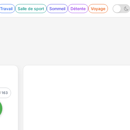
Travail
Salle de sport
Sommeil
Détente
Voyage
163