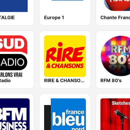
ALGIE
Europe 1
Chante Fran
Radio
RIRE & CHANSONS
RFM 80's