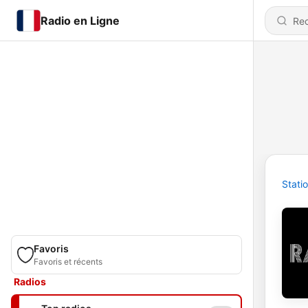
Radio en Ligne
Stati
Favoris
Favoris et récents
Radios