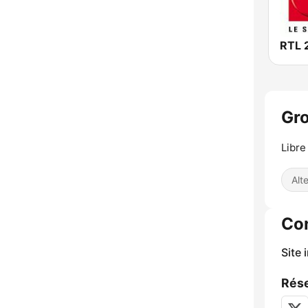
RTL 
Gro
Libre
Alt
Co
Site 
Rése