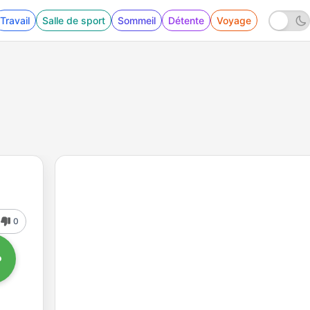
Travail
Salle de sport
Sommeil
Détente
Voyage
0