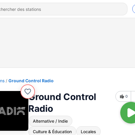
ons
Ground Control Radio
Ground Control
0
Radio
Alternative / Indie
Culture & Éducation
Locales