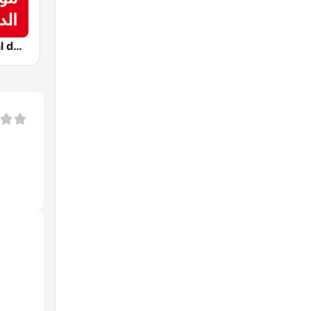
Montecarlo al doualiya (مونت كارلو الدولية)