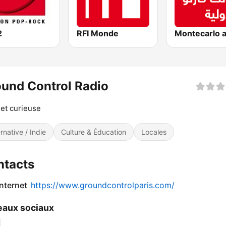
2
RFI Monde
und Control Radio
 et curieuse
ernative / Indie
Culture & Éducation
Locales
ntacts
internet
https://www.groundcontrolparis.com/
aux sociaux