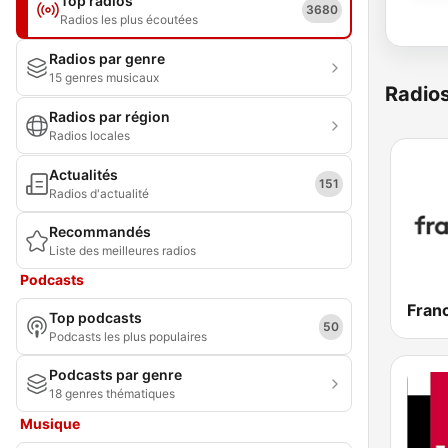
Top radios
3680
Radios les plus écoutées
Radios par genre
15 genres musicaux
Radio
Radios par région
Radios locales
Actualités
151
Radios d'actualité
Recommandés
Liste des meilleures radios
Podcasts
Franc
Top podcasts
50
Podcasts les plus populaires
Podcasts par genre
18 genres thématiques
Musique