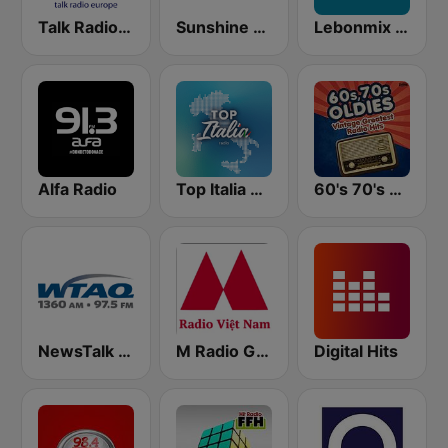
Talk Radio Europe
Sunshine Radio
Lebonmix Radio
Alfa Radio
Top Italia Paris
60's 70's Oldies
NewsTalk WTAQ 1360 AM / 97.5 FM
M Radio Giải Trí Việt Nam
Digital Hits