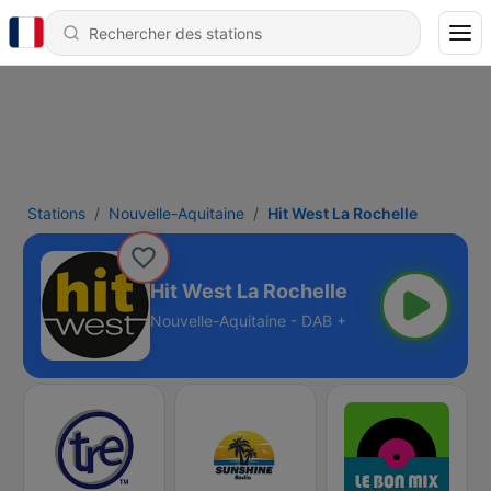
Stations
Nouvelle-Aquitaine
Hit West La Rochelle
Hit West La Rochelle
Nouvelle-Aquitaine - DAB +