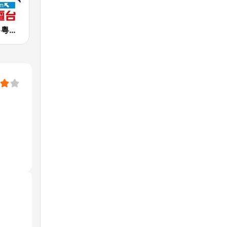
星島中文電台-粵語台