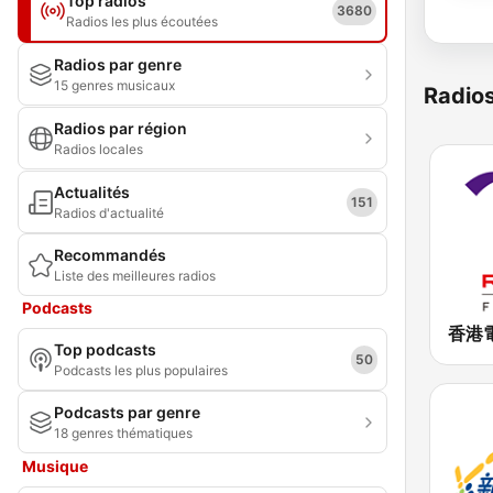
Top radios
3680
Radios les plus écoutées
Radios par genre
15 genres musicaux
Radio
Radios par région
Radios locales
Actualités
151
Radios d'actualité
Recommandés
Liste des meilleures radios
Podcasts
Top podcasts
50
Podcasts les plus populaires
Podcasts par genre
18 genres thématiques
Musique