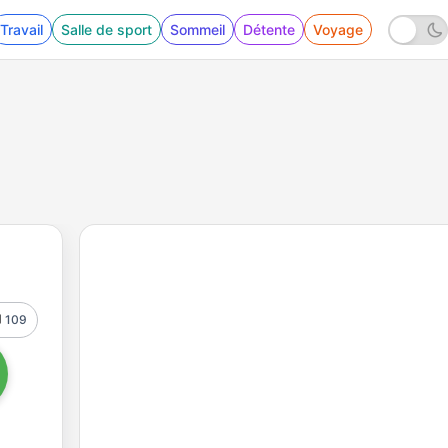
Travail
Salle de sport
Sommeil
Détente
Voyage
109