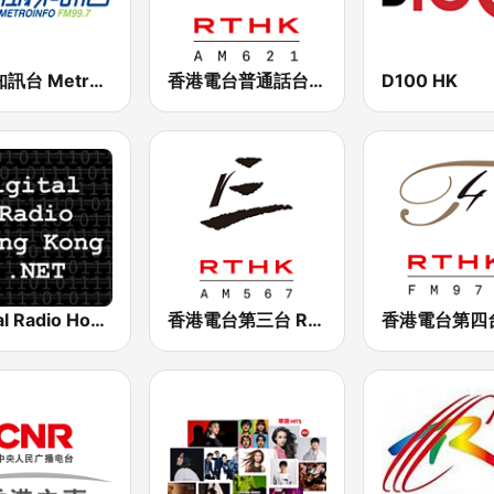
新城知訊台 MetroInfo FM99.7
香港電台普通話台 RTHK Radio
D100 HK
Digital Radio Hong Kong
香港電台第三台 RTHK Radio 3