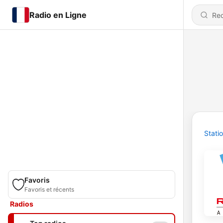
Radio en Ligne
Stati
Favoris
Favoris et récents
Radios