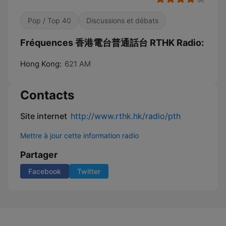
Pop / Top 40
Discussions et débats
Fréquences 香港電台普通話台 RTHK Radio:
Hong Kong:
621 AM
Contacts
Site internet
http://www.rthk.hk/radio/pth
Mettre à jour cette information radio
Partager
Facebook
Twitter