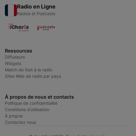
Radio en Ligne
Radios et Podcasts
Ressources
Diffuseurs
Widgets
Match de foot à la radio
Sites Web de radio par pays
À propos de nous et contacts
Politique de confidentialité
Conditions d'utilisation
À propos
Contactez nous