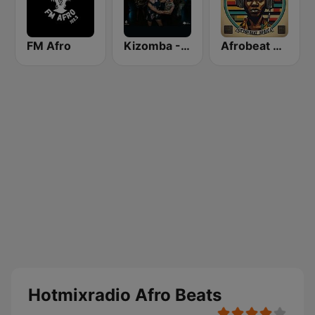
FM Afro
Kizomba - Zouk
Afrobeat Africa
Hotmixradio Afro Beats