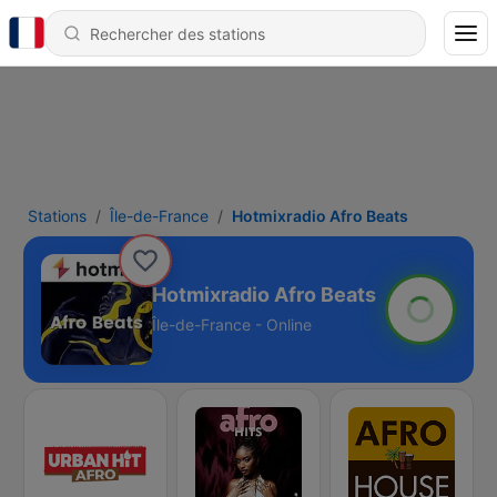
Stations
Île-de-France
Hotmixradio Afro Beats
Hotmixradio Afro Beats
Île-de-France - Online