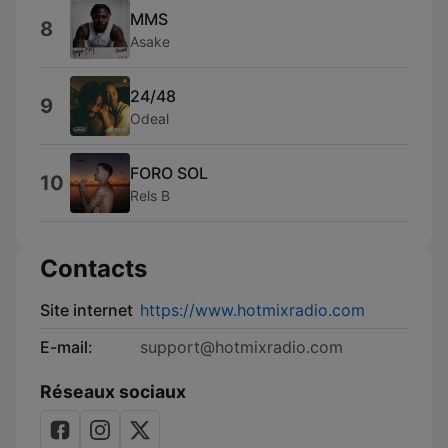
MMS
8
Asake
24/48
9
Odeal
FORO SOL
10
Rels B
Contacts
Site internet
https://www.hotmixradio.com
E-mail:
support@hotmixradio.com
Réseaux sociaux