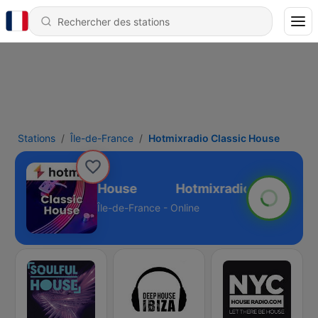
Stations
Île-de-France
Hotmixradio Classic House
ixradio Classic House
Île-de-France - Online