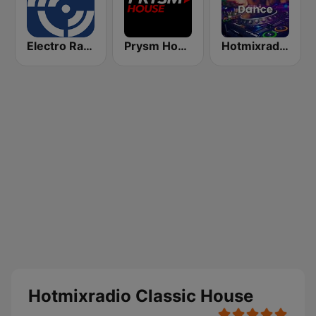
Electro Radio
Prysm House
Hotmixradio Dance
Hotmixradio Classic House