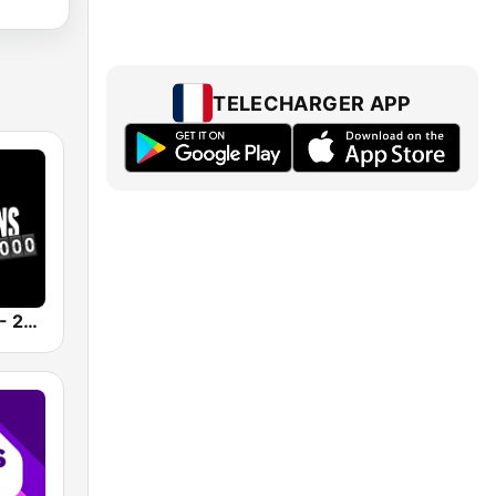
TELECHARGER APP
Generations - 2000