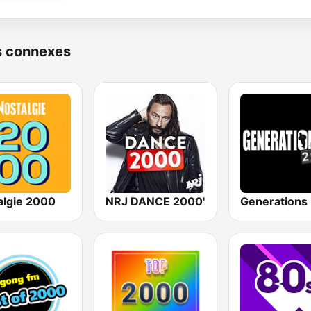
s connexes
algie 2000
NRJ DANCE 2000'