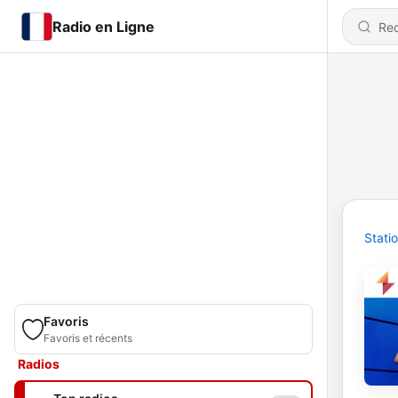
Radio en Ligne
Stati
Favoris
Favoris et récents
Radios