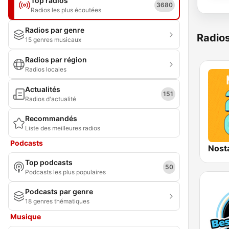
Top radios
3680
Radios les plus écoutées
Radios par genre
Radio
15 genres musicaux
Radios par région
Radios locales
Actualités
151
Radios d'actualité
Recommandés
Liste des meilleures radios
Podcasts
Nost
Top podcasts
50
Podcasts les plus populaires
Podcasts par genre
18 genres thématiques
Musique