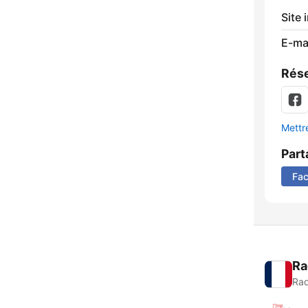
Site 
E-mai
Rése
Mettre
Part
Fa
Ra
Rad