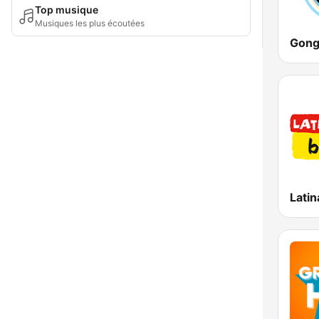
Top musique
Musiques les plus écoutées
Latin