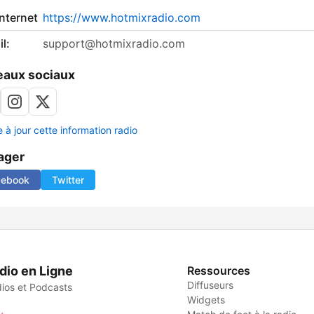
internet
https://www.hotmixradio.com
l:
support@hotmixradio.com
aux sociaux
 à jour cette information radio
ager
cebook
Twitter
dio en Ligne
Ressources
Diffuseurs
ios et Podcasts
Widgets