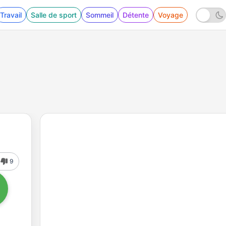
Travail
Salle de sport
Sommeil
Détente
Voyage
9