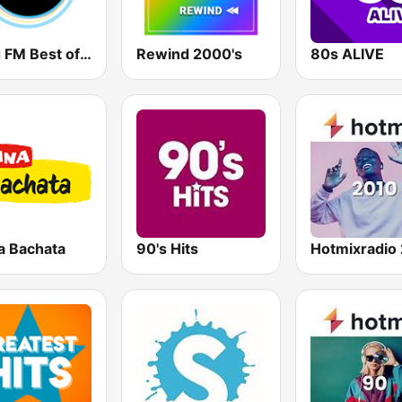
Gong FM Best of 2000
Rewind 2000's
80s ALIVE
a Bachata
90's Hits
Hotmixradio