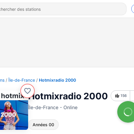
ons
Île-de-France
Hotmixradio 2000
Hotmixradio 2000
156
Île-de-France - Online
Années 00