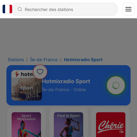
Stations
Île-de-France
Hotmixradio Sport
Hotmixradio Sport
Île-de-France - Online