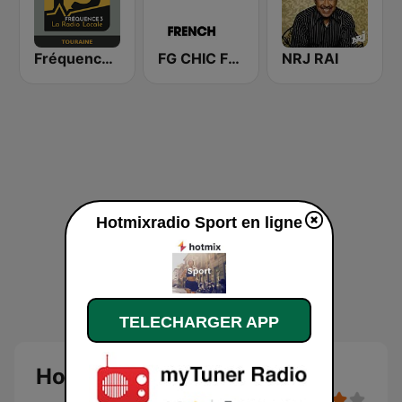
Fréquence 3 Touraine
FG CHIC FRENCH
NRJ RAI
Hotmixradio Sport en ligne
TELECHARGER APP
Hotmixradio Sport