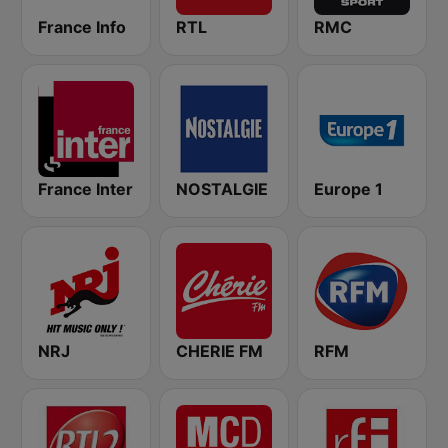
France Info
RTL
RMC
France Inter
NOSTALGIE
Europe 1
NRJ
CHERIE FM
RFM