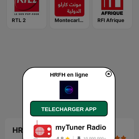
RTL 2
Montecarlo al doualiya (مونت كارلو الدولية)
RFI Afrique
HRFH en ligne
TELECHARGER APP
HRFH