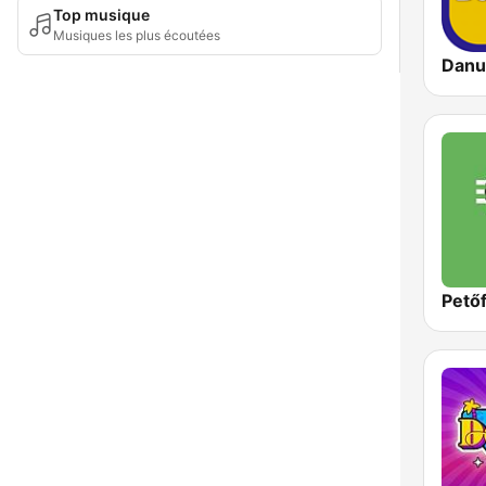
Top musique
Musiques les plus écoutées
Danu
Petőf