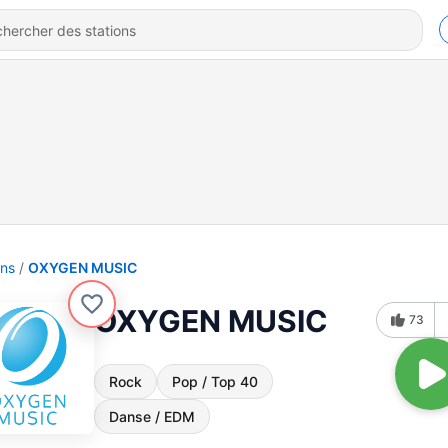
ons
OXYGEN MUSIC
OXYGEN MUSIC
73
Rock
Pop / Top 40
Danse / EDM