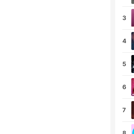
3
4
5
6
7
8