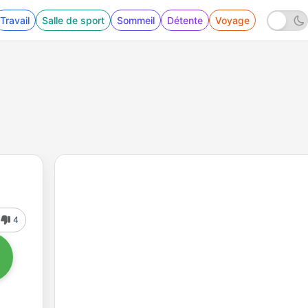
Travail
Salle de sport
Sommeil
Détente
Voyage
4