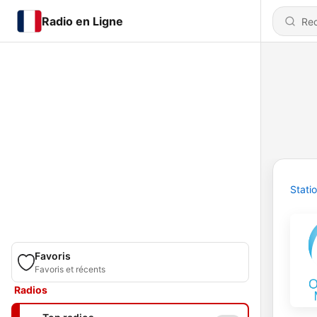
Radio en Ligne
Stati
Favoris
Favoris et récents
Radios