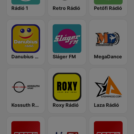
Rádió 1
Retro Rádió
Petőfi Rádió
Danubius Rádió
Sláger FM
MegaDance
Kossuth Rádió
Roxy Rádió
Laza Rádió