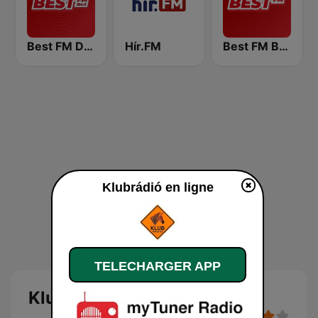
Best FM Debrecen
Hír.FM
Best FM Budapest
Klubrádió en ligne
TELECHARGER APP
Klubrádió