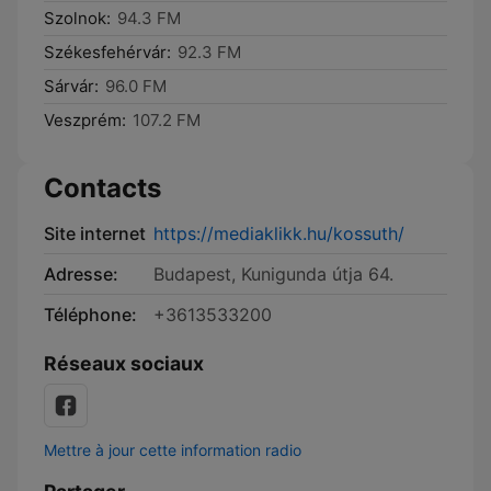
Szolnok:
94.3 FM
Székesfehérvár:
92.3 FM
Sárvár:
96.0 FM
Veszprém:
107.2 FM
Contacts
Site internet
https://mediaklikk.hu/kossuth/
Adresse:
Budapest, Kunigunda útja 64.
Téléphone:
+3613533200
Réseaux sociaux
Mettre à jour cette information radio