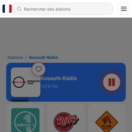
Stations
Kossuth Rádió
Kossuth Rádió
107.8 FM