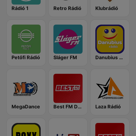
Rádió 1
Retro Rádió
Klubrádió
Petőfi Rádió
Sláger FM
Danubius Rádió
MegaDance
Best FM Debrecen
Laza Rádió