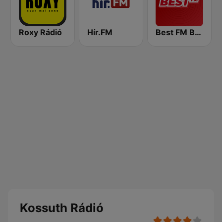
Roxy Rádió
Hír.FM
Best FM Budapest
Kossuth Rádió