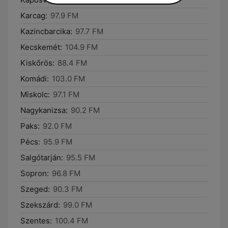
Karcag:
97.9 FM
Kazincbarcika:
97.7 FM
Kecskemét:
104.9 FM
Kiskőrös:
88.4 FM
Komádi:
103.0 FM
Miskolc:
97.1 FM
Nagykanizsa:
90.2 FM
Paks:
92.0 FM
Pécs:
95.9 FM
Salgótarján:
95.5 FM
Sopron:
96.8 FM
Szeged:
90.3 FM
Szekszárd:
99.0 FM
Szentes:
100.4 FM