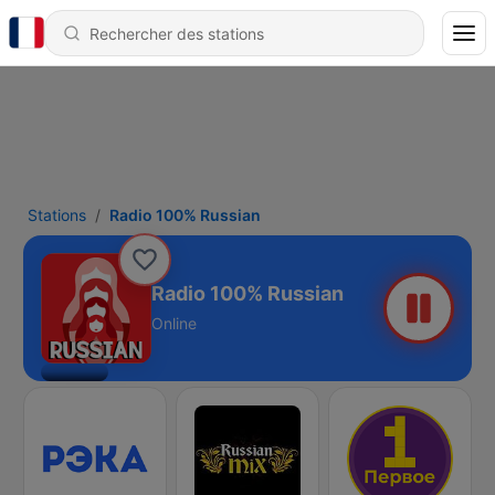
Stations
Radio 100% Russian
Radio 100% Russian
Online